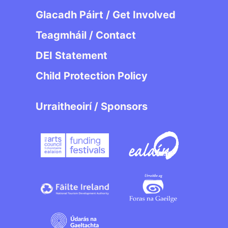
Glacadh Páirt / Get Involved
Teagmháil / Contact
DEI Statement
Child Protection Policy
Urraitheoirí / Sponsors