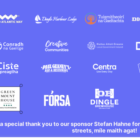
a special thank you to our sponsor Stefan Hahne fo
streets, míle maith agat!