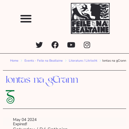
Home
Events - Feile na Bealtaine
Literature / Litríocht
Iontas na gCrann
Iontas na gCrann
May 04 2024
Expired!