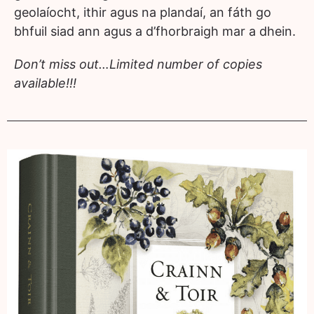
geolaíocht, ithir agus na plandaí, an fáth go
bhfuil siad ann agus a d’fhorbraigh mar a dhein.
Don’t miss out…Limited number of copies
available!!!