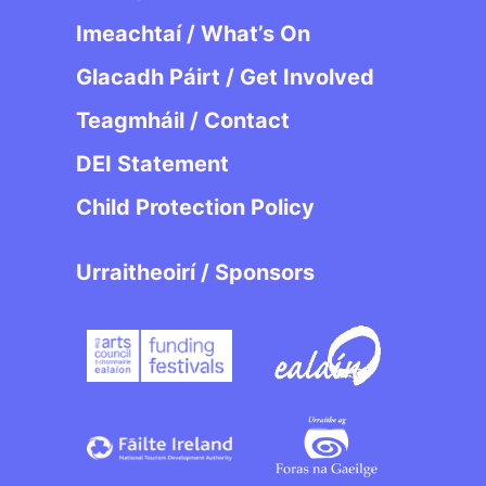
Imeachtaí / What’s On
Glacadh Páirt / Get Involved
Teagmháil / Contact
DEI Statement
Child Protection Policy
Urraitheoirí / Sponsors