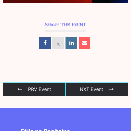
SHARE THIS EVENT
PRV Event
NXT Event