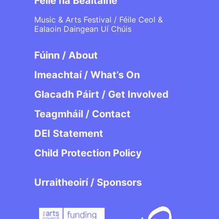
Féile na Bealtaine
Music & Arts Festival / Féile Ceol &
Ealaoin Daingean Uí Chúis
Fúinn / About
Imeachtaí / What’s On
Glacadh Páirt / Get Involved
Teagmháil / Contact
DEI Statement
Child Protection Policy
Urraitheoirí / Sponsors