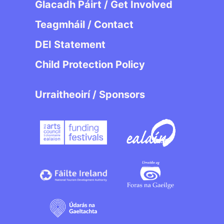
Glacadh Páirt / Get Involved
Teagmháil / Contact
DEI Statement
Child Protection Policy
Urraitheoirí / Sponsors