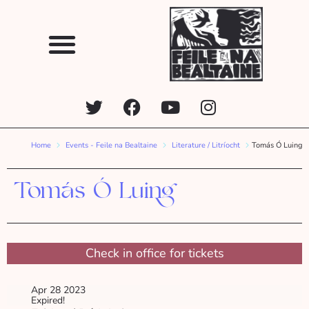
Home
Events - Feile na Bealtaine
Literature / Litríocht
Tomás Ó Luing
Tomás Ó Luing
Check in office for tickets
Apr 28 2023
Expired!