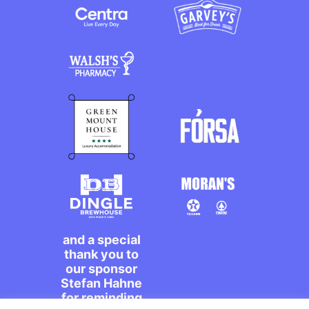
and a special
thank you to
our sponsor
Stefan Hahne
for reminding